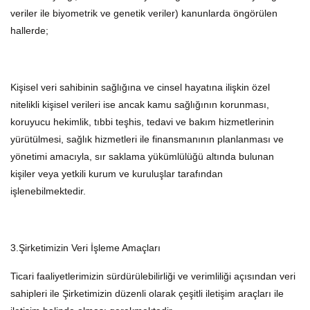
veriler ile biyometrik ve genetik veriler) kanunlarda öngörülen
hallerde;
Kişisel veri sahibinin sağlığına ve cinsel hayatına ilişkin özel
nitelikli kişisel verileri ise ancak kamu sağlığının korunması,
koruyucu hekimlik, tıbbi teşhis, tedavi ve bakım hizmetlerinin
yürütülmesi, sağlık hizmetleri ile finansmanının planlanması ve
yönetimi amacıyla, sır saklama yükümlülüğü altında bulunan
kişiler veya yetkili kurum ve kuruluşlar tarafından
işlenebilmektedir.
3.Şirketimizin Veri İşleme Amaçları
Ticari faaliyetlerimizin sürdürülebilirliği ve verimliliği açısından veri
sahipleri ile Şirketimizin düzenli olarak çeşitli iletişim araçları ile