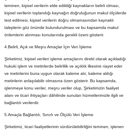
teminen, kişisel verilerin elde edildiği kaynakların belirli olması,
kişisel verilerin toplandığı kaynağın doğruluğunun makul ölçülerde
test edilmesi, kişisel verilerin doğru olmamasından kaynaklı
taleplerin göz önünde bulundurulması ve bu kapsamda makul
önlemlerin alınması konularında gerekli özeni gösterir.
4.Belirli, Açık ve Meşru Amaçlar İçin Veri İşleme
Şirketimiz, kişisel verileri işleme amaçlarını direkt olarak açıkladığı
hukuki işlem ve metinlerde belirlilik ve açıklık ilkesine riayet eder
ve metinlerini buna uygun olarak kaleme alır, kaleme aldığı
metinlerin anlaşılabilir olmasına özen gösterir. Bu kapsamda,
işlenmeye konu veriler, meşru veriler olup, Şirketimizin faaliyet
alanı ve ticari ihtiyaçları dâhilinde sunulan hizmetlerimizle ilgili ve
bağlantılı verilerdir.
5.Amaçla Bağlantılı, Sınırlı ve Ölçülü Veri İşleme
Şirketimiz, ticari faaliyetlerinin sürdürülebilirliğini teminen, işlenen