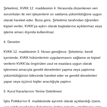
Şirketimiz, KVKK 12. maddesinin 4. fıkrasında düzenlenen veri
sorumluları ile veri işleyenlerin sır saklama yükümlülüğüne uygun
olarak hareket eder. Buna göre, Şirketimiz tarafından öğrenilen
kişisel veriler, KVKK’ya aykırı olarak başkalarına açıklanmaz veya
işleme amacı dışında kullanılmaz.
4. Denetim
KVKK 12. maddesinin 3. fıkrası gereğince, Şirketimiz, kendi
içerisinde, KVKK hükümlerinin uygulanmasını sağlama ve kişisel
verilerin KVKK’da öngörülen usul ve esaslara uygun olarak
işlenmesi amacıyla gerekli denetimleri yapma veya yaptırma
yükümlülüğünün bilincinde hareket eder ve gerekli denetimleri
yapar veya üçüncü kişiler aracılığıyla yaptırır.
5. Kurul Kararlarının Yerine Getirilmesi
İşbu Politika’nın 8. maddesinde ayrıntılı olarak açıklandığı üzere,