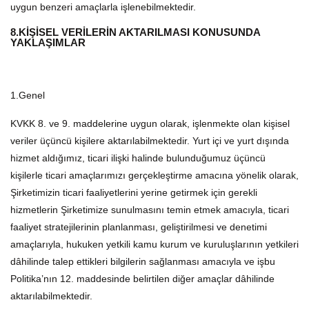
uygun benzeri amaçlarla işlenebilmektedir.
8.KİŞİSEL VERİLERİN AKTARILMASI KONUSUNDA
YAKLAŞIMLAR
1.Genel
KVKK 8. ve 9. maddelerine uygun olarak, işlenmekte olan kişisel
veriler üçüncü kişilere aktarılabilmektedir. Yurt içi ve yurt dışında
hizmet aldığımız, ticari ilişki halinde bulunduğumuz üçüncü
kişilerle ticari amaçlarımızı gerçekleştirme amacına yönelik olarak,
Şirketimizin ticari faaliyetlerini yerine getirmek için gerekli
hizmetlerin Şirketimize sunulmasını temin etmek amacıyla, ticari
faaliyet stratejilerinin planlanması, geliştirilmesi ve denetimi
amaçlarıyla, hukuken yetkili kamu kurum ve kuruluşlarının yetkileri
dâhilinde talep ettikleri bilgilerin sağlanması amacıyla ve işbu
Politika’nın 12. maddesinde belirtilen diğer amaçlar dâhilinde
aktarılabilmektedir.