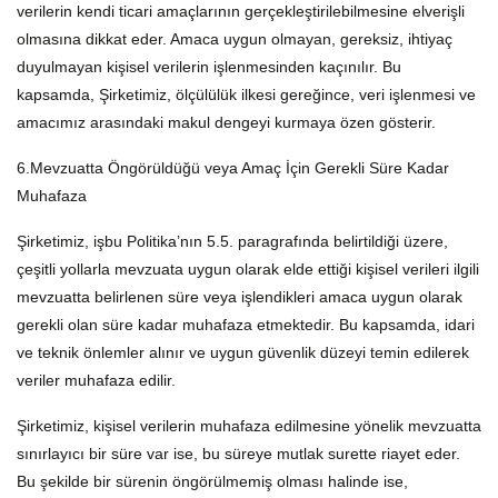
verilerin kendi ticari amaçlarının gerçekleştirilebilmesine elverişli
olmasına dikkat eder. Amaca uygun olmayan, gereksiz, ihtiyaç
duyulmayan kişisel verilerin işlenmesinden kaçınılır. Bu
kapsamda, Şirketimiz, ölçülülük ilkesi gereğince, veri işlenmesi ve
amacımız arasındaki makul dengeyi kurmaya özen gösterir.
6.Mevzuatta Öngörüldüğü veya Amaç İçin Gerekli Süre Kadar
Muhafaza
Şirketimiz, işbu Politika’nın 5.5. paragrafında belirtildiği üzere,
çeşitli yollarla mevzuata uygun olarak elde ettiği kişisel verileri ilgili
mevzuatta belirlenen süre veya işlendikleri amaca uygun olarak
gerekli olan süre kadar muhafaza etmektedir. Bu kapsamda, idari
ve teknik önlemler alınır ve uygun güvenlik düzeyi temin edilerek
veriler muhafaza edilir.
Şirketimiz, kişisel verilerin muhafaza edilmesine yönelik mevzuatta
sınırlayıcı bir süre var ise, bu süreye mutlak surette riayet eder.
Bu şekilde bir sürenin öngörülmemiş olması halinde ise,