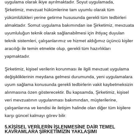
uygulama olarak ikiye ayrılmaktadır. Soyut uygulamada,
Şirketimiz, mevzuat hükümlerine tam uyumlu olarak tüm
yükümlülükleri yerine getirme hususunda gerekli tüm tedbirleri
almaktadır. Somut uygulama bakımından ise Şirketimiz, mevzuata
uyumluluğun teknik olarak sağlanabilmesi için ihtiyaç duyulan
teknik sistemleri, çalışanlarımız ve hizmet aldığımız üçüncü kişiler
aracılığı ile temin etmekte olup, gerekli tüm hazırlıkları
yapmaktadır.
Şirketimiz, kişisel verilerin korunması ile ilgili mevzuat uygulama
değişikliklerinin meydana gelmesi durumunda, yeni uygulamalara
uyum sağlama konusunda gerekli tedbirlerin vakit kaybetmeksizin
alınmasına özen gösterecektir. Bu kapsamda, Şirketimiz, kişisel
veri mevzuatının uygulanması bakımından, müşterilerine,
çalışanlarına ve kendisi ile iletişim halinde olan diğer tüm kişilere
karşı güncel kalmayı görev bilir.
5.KİŞİSEL VERİLERİN İŞLENMESİNE DAİR TEMEL
KAVRAMLARA ŞİRKETİMİZİN YAKLAŞIMI