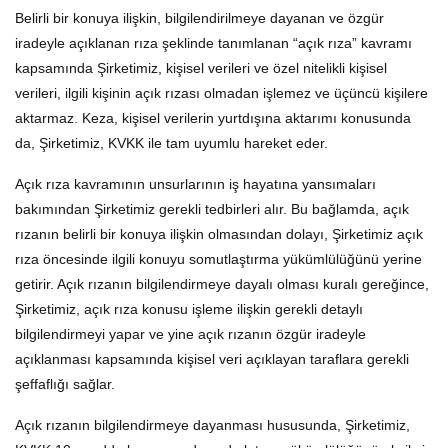
Belirli bir konuya ilişkin, bilgilendirilmeye dayanan ve özgür
iradeyle açıklanan rıza şeklinde tanımlanan “açık rıza” kavramı
kapsamında Şirketimiz, kişisel verileri ve özel nitelikli kişisel
verileri, ilgili kişinin açık rızası olmadan işlemez ve üçüncü kişilere
aktarmaz. Keza, kişisel verilerin yurtdışına aktarımı konusunda
da, Şirketimiz, KVKK ile tam uyumlu hareket eder.
Açık rıza kavramının unsurlarının iş hayatına yansımaları
bakımından Şirketimiz gerekli tedbirleri alır. Bu bağlamda, açık
rızanın belirli bir konuya ilişkin olmasından dolayı, Şirketimiz açık
rıza öncesinde ilgili konuyu somutlaştırma yükümlülüğünü yerine
getirir. Açık rızanın bilgilendirmeye dayalı olması kuralı gereğince,
Şirketimiz, açık rıza konusu işleme ilişkin gerekli detaylı
bilgilendirmeyi yapar ve yine açık rızanın özgür iradeyle
açıklanması kapsamında kişisel veri açıklayan taraflara gerekli
şeffaflığı sağlar.
Açık rızanın bilgilendirmeye dayanması hususunda, Şirketimiz,