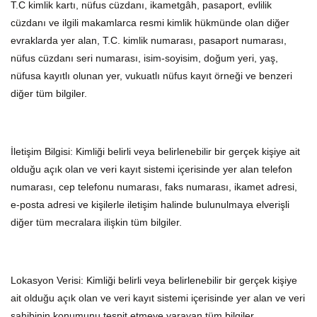
T.C kimlik kartı, nüfus cüzdanı, ikametgâh, pasaport, evlilik
cüzdanı ve ilgili makamlarca resmi kimlik hükmünde olan diğer
evraklarda yer alan, T.C. kimlik numarası, pasaport numarası,
nüfus cüzdanı seri numarası, isim-soyisim, doğum yeri, yaş,
nüfusa kayıtlı olunan yer, vukuatlı nüfus kayıt örneği ve benzeri
diğer tüm bilgiler.
İletişim Bilgisi: Kimliği belirli veya belirlenebilir bir gerçek kişiye ait
olduğu açık olan ve veri kayıt sistemi içerisinde yer alan telefon
numarası, cep telefonu numarası, faks numarası, ikamet adresi,
e-posta adresi ve kişilerle iletişim halinde bulunulmaya elverişli
diğer tüm mecralara ilişkin tüm bilgiler.
Lokasyon Verisi: Kimliği belirli veya belirlenebilir bir gerçek kişiye
ait olduğu açık olan ve veri kayıt sistemi içerisinde yer alan ve veri
sahibinin konumunu tespit etmeye yarayan tüm bilgiler.