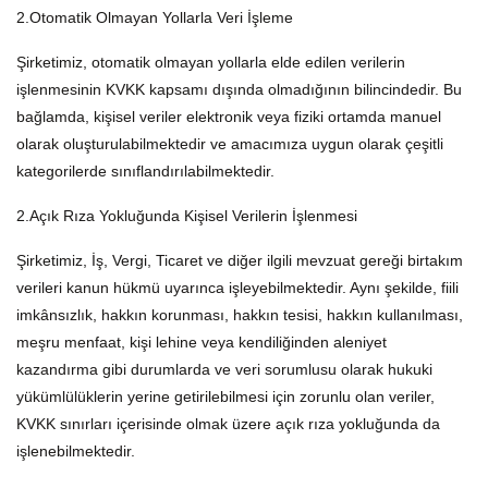
2.Otomatik Olmayan Yollarla Veri İşleme
Şirketimiz, otomatik olmayan yollarla elde edilen verilerin
işlenmesinin KVKK kapsamı dışında olmadığının bilincindedir. Bu
bağlamda, kişisel veriler elektronik veya fiziki ortamda manuel
olarak oluşturulabilmektedir ve amacımıza uygun olarak çeşitli
kategorilerde sınıflandırılabilmektedir.
2.Açık Rıza Yokluğunda Kişisel Verilerin İşlenmesi
Şirketimiz, İş, Vergi, Ticaret ve diğer ilgili mevzuat gereği birtakım
verileri kanun hükmü uyarınca işleyebilmektedir. Aynı şekilde, fiili
imkânsızlık, hakkın korunması, hakkın tesisi, hakkın kullanılması,
meşru menfaat, kişi lehine veya kendiliğinden aleniyet
kazandırma gibi durumlarda ve veri sorumlusu olarak hukuki
yükümlülüklerin yerine getirilebilmesi için zorunlu olan veriler,
KVKK sınırları içerisinde olmak üzere açık rıza yokluğunda da
işlenebilmektedir.