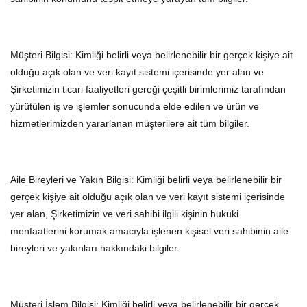
Müşteri Bilgisi: Kimliği belirli veya belirlenebilir bir gerçek kişiye ait
olduğu açık olan ve veri kayıt sistemi içerisinde yer alan ve
Şirketimizin ticari faaliyetleri gereği çeşitli birimlerimiz tarafından
yürütülen iş ve işlemler sonucunda elde edilen ve ürün ve
hizmetlerimizden yararlanan müşterilere ait tüm bilgiler.
Aile Bireyleri ve Yakın Bilgisi: Kimliği belirli veya belirlenebilir bir
gerçek kişiye ait olduğu açık olan ve veri kayıt sistemi içerisinde
yer alan, Şirketimizin ve veri sahibi ilgili kişinin hukuki
menfaatlerini korumak amacıyla işlenen kişisel veri sahibinin aile
bireyleri ve yakınları hakkındaki bilgiler.
Müşteri İşlem Bilgisi: Kimliği belirli veya belirlenebilir bir gerçek