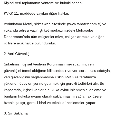
Kişisel veri toplamanın yöntemi ve hukuki sebebi,
KVKK 11. maddede sayılan diğer haklar.
Aydınlatma Metni, şirket web sitesinde (www.tabatex.com.tr) ve
yukarıda adresi yazılı Şirket merkezimizdeki Muhasebe
Departmanı’nda tüm müşterilerimize, çalışanlarımıza ve diğer
ilgililere açık halde bulundurulur.
2. Veri Güvenliği
Şirketimiz, Kişisel Verilerin Korunması mevzuatının, veri
güvenliğini temel aldığının bilincindedir ve veri sorumlusu sıfatıyla,
veri güvenliğinin sağlanmasına ilişkin KVKK ile tarafımıza
yüklenen ödevleri yerine getirmek için gerekli tedbirleri alır. Bu
kapsamda, kişisel verilerin hukuka aykırı işlenmesini önleme ve
bunların hukuka uygun olarak saklanmasını sağlamak üzere
özenle çalışır, gerekli idari ve teknik düzenlemeleri yapar.
3. Sır Saklama