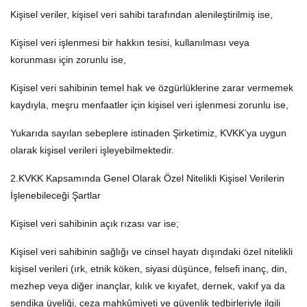
Kişisel veriler, kişisel veri sahibi tarafından alenileştirilmiş ise,
Kişisel veri işlenmesi bir hakkın tesisi, kullanılması veya
korunması için zorunlu ise,
Kişisel veri sahibinin temel hak ve özgürlüklerine zarar vermemek
kaydıyla, meşru menfaatler için kişisel veri işlenmesi zorunlu ise,
Yukarıda sayılan sebeplere istinaden Şirketimiz, KVKK’ya uygun
olarak kişisel verileri işleyebilmektedir.
2.KVKK Kapsamında Genel Olarak Özel Nitelikli Kişisel Verilerin
İşlenebileceği Şartlar
Kişisel veri sahibinin açık rızası var ise;
Kişisel veri sahibinin sağlığı ve cinsel hayatı dışındaki özel nitelikli
kişisel verileri (ırk, etnik köken, siyasi düşünce, felsefi inanç, din,
mezhep veya diğer inançlar, kılık ve kıyafet, dernek, vakıf ya da
sendika üyeliği, ceza mahkûmiyeti ve güvenlik tedbirleriyle ilgili