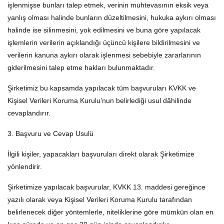
işlenmişse bunları talep etmek, verinin muhtevasının eksik veya
yanlış olması halinde bunların düzeltilmesini, hukuka aykırı olması
halinde ise silinmesini, yok edilmesini ve buna göre yapılacak
işlemlerin verilerin açıklandığı üçüncü kişilere bildirilmesini ve
verilerin kanuna aykırı olarak işlenmesi sebebiyle zararlarının
giderilmesini talep etme hakları bulunmaktadır.
Şirketimiz bu kapsamda yapılacak tüm başvuruları KVKK ve
Kişisel Verileri Koruma Kurulu’nun belirlediği usul dâhilinde
cevaplandırır.
3. Başvuru ve Cevap Usulü
İlgili kişiler, yapacakları başvuruları direkt olarak Şirketimize
yönlendirir.
Şirketimize yapılacak başvurular, KVKK 13. maddesi gereğince
yazılı olarak veya Kişisel Verileri Koruma Kurulu tarafından
belirlenecek diğer yöntemlerle, niteliklerine göre mümkün olan en