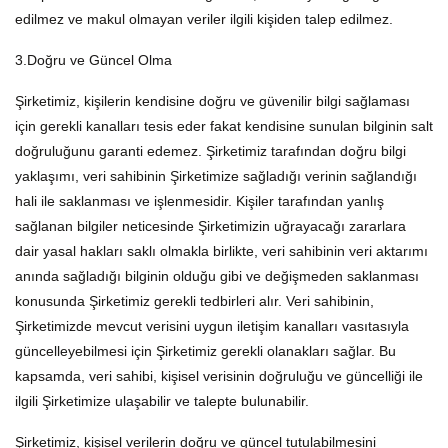
edilmez ve makul olmayan veriler ilgili kişiden talep edilmez.
3.Doğru ve Güncel Olma
Şirketimiz, kişilerin kendisine doğru ve güvenilir bilgi sağlaması
için gerekli kanalları tesis eder fakat kendisine sunulan bilginin salt
doğruluğunu garanti edemez. Şirketimiz tarafından doğru bilgi
yaklaşımı, veri sahibinin Şirketimize sağladığı verinin sağlandığı
hali ile saklanması ve işlenmesidir. Kişiler tarafından yanlış
sağlanan bilgiler neticesinde Şirketimizin uğrayacağı zararlara
dair yasal hakları saklı olmakla birlikte, veri sahibinin veri aktarımı
anında sağladığı bilginin olduğu gibi ve değişmeden saklanması
konusunda Şirketimiz gerekli tedbirleri alır. Veri sahibinin,
Şirketimizde mevcut verisini uygun iletişim kanalları vasıtasıyla
güncelleyebilmesi için Şirketimiz gerekli olanakları sağlar. Bu
kapsamda, veri sahibi, kişisel verisinin doğruluğu ve güncelliği ile
ilgili Şirketimize ulaşabilir ve talepte bulunabilir.
Şirketimiz, kişisel verilerin doğru ve güncel tutulabilmesini