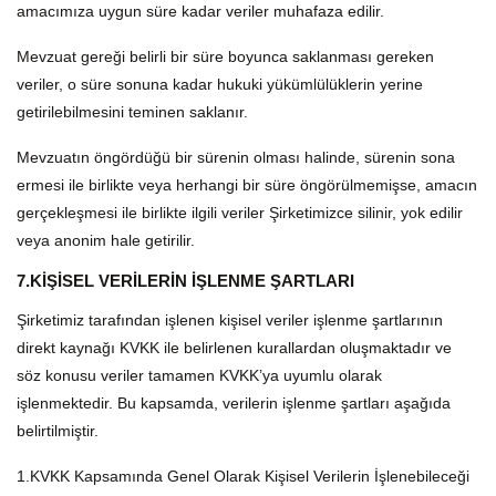
amacımıza uygun süre kadar veriler muhafaza edilir.
Mevzuat gereği belirli bir süre boyunca saklanması gereken
veriler, o süre sonuna kadar hukuki yükümlülüklerin yerine
getirilebilmesini teminen saklanır.
Mevzuatın öngördüğü bir sürenin olması halinde, sürenin sona
ermesi ile birlikte veya herhangi bir süre öngörülmemişse, amacın
gerçekleşmesi ile birlikte ilgili veriler Şirketimizce silinir, yok edilir
veya anonim hale getirilir.
7.KİŞİSEL VERİLERİN İŞLENME ŞARTLARI
Şirketimiz tarafından işlenen kişisel veriler işlenme şartlarının
direkt kaynağı KVKK ile belirlenen kurallardan oluşmaktadır ve
söz konusu veriler tamamen KVKK’ya uyumlu olarak
işlenmektedir. Bu kapsamda, verilerin işlenme şartları aşağıda
belirtilmiştir.
1.KVKK Kapsamında Genel Olarak Kişisel Verilerin İşlenebileceği