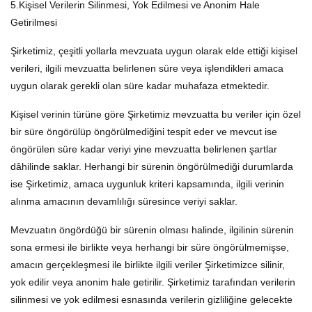
5.Kişisel Verilerin Silinmesi, Yok Edilmesi ve Anonim Hale
Getirilmesi
Şirketimiz, çeşitli yollarla mevzuata uygun olarak elde ettiği kişisel
verileri, ilgili mevzuatta belirlenen süre veya işlendikleri amaca
uygun olarak gerekli olan süre kadar muhafaza etmektedir.
Kişisel verinin türüne göre Şirketimiz mevzuatta bu veriler için özel
bir süre öngörülüp öngörülmediğini tespit eder ve mevcut ise
öngörülen süre kadar veriyi yine mevzuatta belirlenen şartlar
dâhilinde saklar. Herhangi bir sürenin öngörülmediği durumlarda
ise Şirketimiz, amaca uygunluk kriteri kapsamında, ilgili verinin
alınma amacının devamlılığı süresince veriyi saklar.
Mevzuatın öngördüğü bir sürenin olması halinde, ilgilinin sürenin
sona ermesi ile birlikte veya herhangi bir süre öngörülmemişse,
amacın gerçekleşmesi ile birlikte ilgili veriler Şirketimizce silinir,
yok edilir veya anonim hale getirilir. Şirketimiz tarafından verilerin
silinmesi ve yok edilmesi esnasında verilerin gizliliğine gelecekte