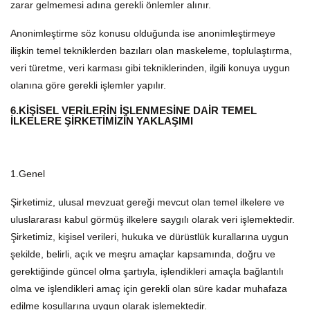
zarar gelmemesi adına gerekli önlemler alınır.
Anonimleştirme söz konusu olduğunda ise anonimleştirmeye
ilişkin temel tekniklerden bazıları olan maskeleme, toplulaştırma,
veri türetme, veri karması gibi tekniklerinden, ilgili konuya uygun
olanına göre gerekli işlemler yapılır.
6.KİŞİSEL VERİLERİN İŞLENMESİNE DAİR TEMEL
İLKELERE ŞİRKETİMİZİN YAKLAŞIMI
1.Genel
Şirketimiz, ulusal mevzuat gereği mevcut olan temel ilkelere ve
uluslararası kabul görmüş ilkelere saygılı olarak veri işlemektedir.
Şirketimiz, kişisel verileri, hukuka ve dürüstlük kurallarına uygun
şekilde, belirli, açık ve meşru amaçlar kapsamında, doğru ve
gerektiğinde güncel olma şartıyla, işlendikleri amaçla bağlantılı
olma ve işlendikleri amaç için gerekli olan süre kadar muhafaza
edilme koşullarına uygun olarak işlemektedir.