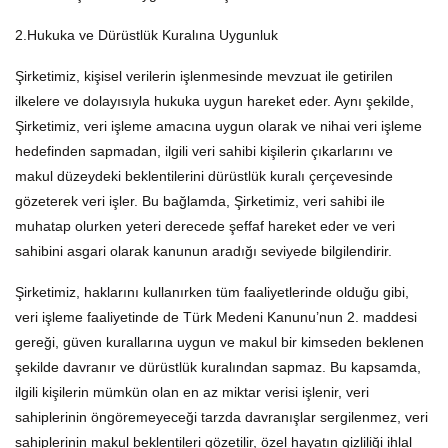
2.Hukuka ve Dürüstlük Kuralına Uygunluk
Şirketimiz, kişisel verilerin işlenmesinde mevzuat ile getirilen
ilkelere ve dolayısıyla hukuka uygun hareket eder. Aynı şekilde,
Şirketimiz, veri işleme amacına uygun olarak ve nihai veri işleme
hedefinden sapmadan, ilgili veri sahibi kişilerin çıkarlarını ve
makul düzeydeki beklentilerini dürüstlük kuralı çerçevesinde
gözeterek veri işler. Bu bağlamda, Şirketimiz, veri sahibi ile
muhatap olurken yeteri derecede şeffaf hareket eder ve veri
sahibini asgari olarak kanunun aradığı seviyede bilgilendirir.
Şirketimiz, haklarını kullanırken tüm faaliyetlerinde olduğu gibi,
veri işleme faaliyetinde de Türk Medeni Kanunu’nun 2. maddesi
gereği, güven kurallarına uygun ve makul bir kimseden beklenen
şekilde davranır ve dürüstlük kuralından sapmaz. Bu kapsamda,
ilgili kişilerin mümkün olan en az miktar verisi işlenir, veri
sahiplerinin öngöremeyeceği tarzda davranışlar sergilenmez, veri
sahiplerinin makul beklentileri gözetilir, özel hayatın gizliliği ihlal