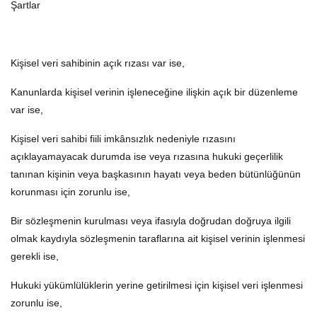
Şartlar
Kişisel veri sahibinin açık rızası var ise,
Kanunlarda kişisel verinin işleneceğine ilişkin açık bir düzenleme
var ise,
Kişisel veri sahibi fiili imkânsızlık nedeniyle rızasını
açıklayamayacak durumda ise veya rızasına hukuki geçerlilik
tanınan kişinin veya başkasının hayatı veya beden bütünlüğünün
korunması için zorunlu ise,
Bir sözleşmenin kurulması veya ifasıyla doğrudan doğruya ilgili
olmak kaydıyla sözleşmenin taraflarına ait kişisel verinin işlenmesi
gerekli ise,
Hukuki yükümlülüklerin yerine getirilmesi için kişisel veri işlenmesi
zorunlu ise,