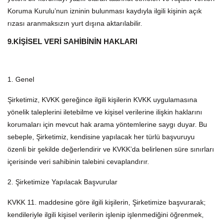
Koruma Kurulu’nun izninin bulunması kaydıyla ilgili kişinin açık
rızası aranmaksızın yurt dışına aktarılabilir.
9.KİŞİSEL VERİ SAHİBİNİN HAKLARI
1. Genel
Şirketimiz, KVKK gereğince ilgili kişilerin KVKK uygulamasına
yönelik taleplerini iletebilme ve kişisel verilerine ilişkin haklarını
korumaları için mevcut hak arama yöntemlerine saygı duyar. Bu
sebeple, Şirketimiz, kendisine yapılacak her türlü başvuruyu
özenli bir şekilde değerlendirir ve KVKK’da belirlenen süre sınırları
içerisinde veri sahibinin talebini cevaplandırır.
2. Şirketimize Yapılacak Başvurular
KVKK 11. maddesine göre ilgili kişilerin, Şirketimize başvurarak;
kendileriyle ilgili kişisel verilerin işlenip işlenmediğini öğrenmek,