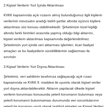
2.Kişisel Verilerin Yurt İçinde Aktarılması
KVKK kapsamında açık rızasını almış bulunduğumuz ilgili kişilerin
verilerinin mevzuatın aradığı belirli şartlar altında üçüncü kişilere
aktarılması söz konusu olabilmektedir. Şirketimizin tüzel kişiliği
altında farklı birimleri arasında yapmış olduğu bilgi aktarımı,
kişisel verilerin aktarılması kapsamında değerlendirilmez.
Şirketimizin yurt içinde veri aktarması işlemleri, ticari faaliyet
amaçları ve bu faaliyetlerin sürekliliklerinin sağlanması ile
sınırlıdır.
3.Kişisel Verilerin Yurt Dışına Aktarılması
Şirketimiz, veri sahibinin tarafımıza sağlayacağı açık rızası
kapsamında ve KVKK 9. maddesi ile uyumlu olarak kişisel veriler
yurt dışına aktarılabilecektir. Aktarım yapılacak ülkede kişisel
verilerin korunması konusunda yeterli korumanın bulunması veya
yeterli korumanın bulunmaması durumunda veri sorumlularının
yeterli bir korumayı yazılı olarak taahhüt etmeleri ve Kişisel Verileri