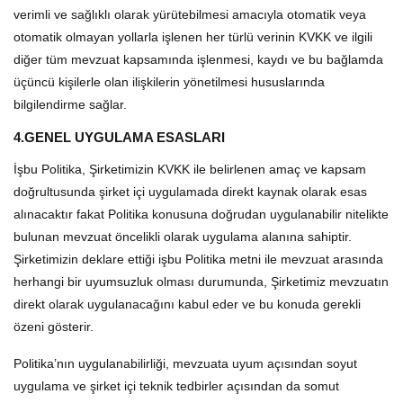
verimli ve sağlıklı olarak yürütebilmesi amacıyla otomatik veya
otomatik olmayan yollarla işlenen her türlü verinin KVKK ve ilgili
diğer tüm mevzuat kapsamında işlenmesi, kaydı ve bu bağlamda
üçüncü kişilerle olan ilişkilerin yönetilmesi hususlarında
bilgilendirme sağlar.
4.GENEL UYGULAMA ESASLARI
İşbu Politika, Şirketimizin KVKK ile belirlenen amaç ve kapsam
doğrultusunda şirket içi uygulamada direkt kaynak olarak esas
alınacaktır fakat Politika konusuna doğrudan uygulanabilir nitelikte
bulunan mevzuat öncelikli olarak uygulama alanına sahiptir.
Şirketimizin deklare ettiği işbu Politika metni ile mevzuat arasında
herhangi bir uyumsuzluk olması durumunda, Şirketimiz mevzuatın
direkt olarak uygulanacağını kabul eder ve bu konuda gerekli
özeni gösterir.
Politika’nın uygulanabilirliği, mevzuata uyum açısından soyut
uygulama ve şirket içi teknik tedbirler açısından da somut