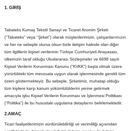
1. GİRİŞ
Tabateks Kumaş Tekstil Sanayi ve Ticaret Anonim Şirketi
(“Tabateks” veya “Şirket”) olarak müşterileri
mizin, çalışanlarımızın
ve her ne sebeple olursa olsun bizle iletişim halinde olan diğer
tüm ilgililerin kişisel verilerinin Türkiye Cumhuriyeti Anayasası,
ülkemizin taraf olduğu Uluslararası Sözleşmeler ve 6698 sayılı
Kişisel Verilerin Korunması Kanunu (“KVKK”) başta olmak üzere
yürürlükteki tüm mevzuata uygun olarak işlenmesinde gerekli tüm
özeni göstermekteyiz. Bu sebeple, Şirketimiz, muhatap olduğu
tüm kişilere karşı kanuni yükümlülüklerini yerine getirmek
amacıyla işbu Kişisel Verilerin Korunması ve İşlenmesi Politikası
(“Politika”) ile bu husustaki uygulama detaylarını belirlemektedir.
2.AMAÇ
Ticari faaliyetlerimizin sürdürülebilirliği ve verimliliği açısından