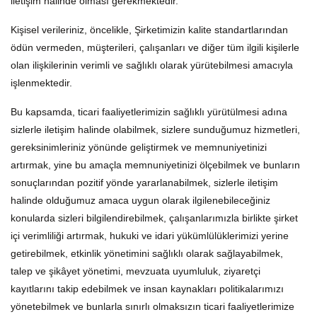
iletişim halinde olması gerekmektedir.
Kişisel verileriniz, öncelikle, Şirketimizin kalite standartlarından
ödün vermeden, müşterileri, çalışanları ve diğer tüm ilgili kişilerle
olan ilişkilerinin verimli ve sağlıklı olarak yürütebilmesi amacıyla
işlenmektedir.
Bu kapsamda, ticari faaliyetlerimizin sağlıklı yürütülmesi adına
sizlerle iletişim halinde olabilmek, sizlere sunduğumuz hizmetleri,
gereksinimleriniz yönünde geliştirmek ve memnuniyetinizi
artırmak, yine bu amaçla memnuniyetinizi ölçebilmek ve bunların
sonuçlarından pozitif yönde yararlanabilmek, sizlerle iletişim
halinde olduğumuz amaca uygun olarak ilgilenebileceğiniz
konularda sizleri bilgilendirebilmek, çalışanlarımızla birlikte şirket
içi verimliliği artırmak, hukuki ve idari yükümlülüklerimizi yerine
getirebilmek, etkinlik yönetimini sağlıklı olarak sağlayabilmek,
talep ve şikâyet yönetimi, mevzuata uyumluluk, ziyaretçi
kayıtlarını takip edebilmek ve insan kaynakları politikalarımızı
yönetebilmek ve bunlarla sınırlı olmaksızın ticari faaliyetlerimize