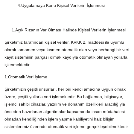
4.Uygulamaya Konu Kişisel Verilerin İşlenmesi
1.Açık Rızanın Var Olması Halinde Kişisel Verilerin İşlenmesi
Şirketimiz tarafından kişisel veriler, KVKK 2. maddesi ile uyumlu
olarak tamamen veya kısmen otomatik olan veya herhangi bir veri
kayıt sisteminin parçası olmak kaydıyla otomatik olmayan yollarla
işlenmektedir.
1.Otomatik Veri İşleme
Şirketimizin çeşitli unsurları, her biri kendi amacına uygun olmak
üzere, çeşitli yollarla veri işlemektedir. Bu bağlamda, bilgisayar,
işlemci sahibi cihazlar, yazılım ve donanım özellikleri aracılığıyla
önceden hazırlanan algoritmalar kapsamında insan müdahalesi
olmadan kendiliğinden işlem yapma kabiliyetini haiz bilişim
sistemlerimiz üzerinde otomatik veri işleme gerçekleşebilmektedir.