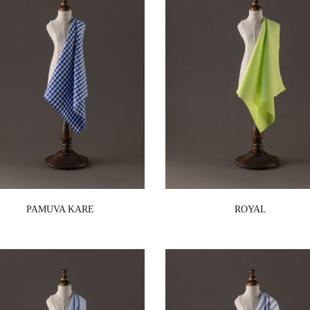
PAMUVA KARE
ROYAL