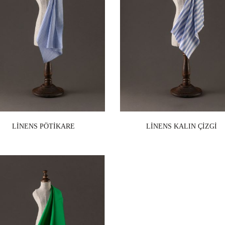
LİNENS PÖTİKARE
LİNENS KALIN ÇİZGİ