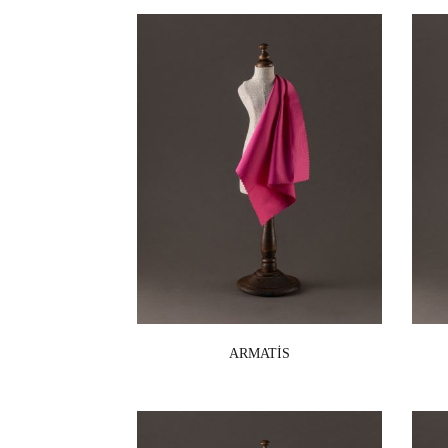
ARMATİS