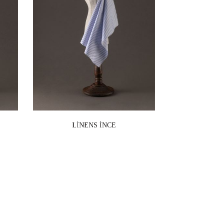
LİNENS İNCE