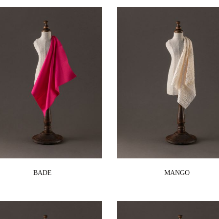
BADE
MANGO